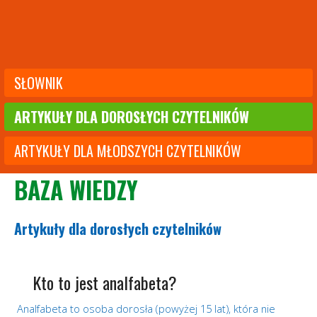
SŁOWNIK
ARTYKUŁY DLA DOROSŁYCH CZYTELNIKÓW
ARTYKUŁY DLA MŁODSZYCH CZYTELNIKÓW
BAZA WIEDZY
Artykuły dla dorosłych czytelników
Kto to jest analfabeta?
Analfabeta to osoba dorosła (powyżej 15 lat), która nie