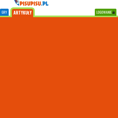
GRY
ARTYKUŁY
LOGOWANIE