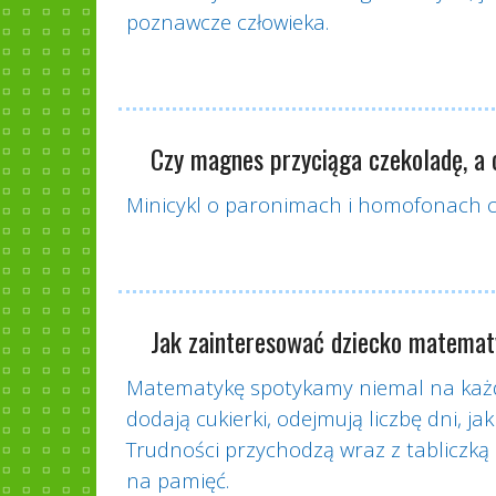
poznawcze człowieka.
Czy magnes przyciąga czekoladę, a
Minicykl o paronimach i homofonach c
Jak zainteresować dziecko matema
Matematykę spotykamy niemal na każdy
dodają cukierki, odejmują liczbę dni, ja
Trudności przychodzą wraz z tabliczką 
na pamięć.