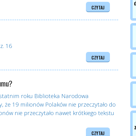
CZYTAJ
z. 16
CZYTAJ
zumu?
ostatnim roku Biblioteka Narodowa
y, że 19 milionów Polaków nie przeczytało do
ionów nie przeczytało nawet krótkiego tekstu
CZYTAJ