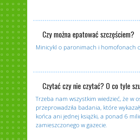
Czy można epatować szczęściem?
Minicykl o paronimach i homofonach c
Czytać czy nie czytać? O co tyle s
Trzeba nam wszystkim wiedzieć, że w 
przeprowadziła badania, które wykazał
końca ani jednej książki, a ponad 6 mil
zamieszczonego w gazecie.