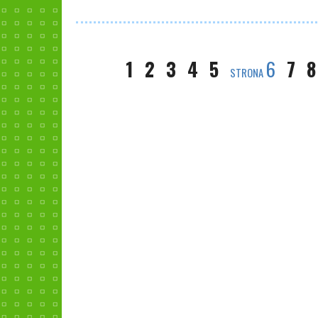
1
2
3
4
5
6
7
8
STRONA