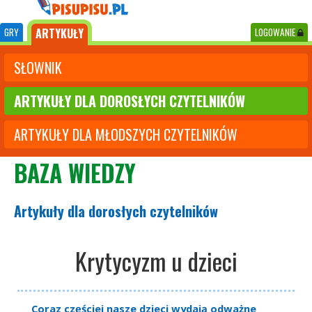
GRY
ARTYKUŁY
LOGOWANIE
SŁOWNIK
ARTYKUŁY DLA DOROSŁYCH CZYTELNIKÓW
ARTYKUŁY DLA MŁODSZYCH CZYTELNIKÓW
BAZA WIEDZY
Artykuły dla dorosłych czytelników
Krytycyzm u dzieci
Coraz częściej nasze dzieci wydają odważne