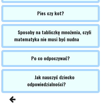
Pies czy kot?
Sposoby na tabliczkę mnożenia, czyli
matematyka nie musi być nudna
Po co odpoczywać?
Jak nauczyć dziecko
odpowiedzialności?