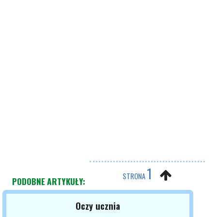
1
STRONA
PODOBNE ARTYKUŁY:
Oczy ucznia