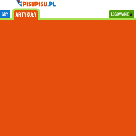
GRY
ARTYKUŁY
LOGOWANIE