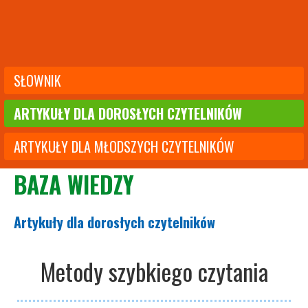
SŁOWNIK
ARTYKUŁY DLA DOROSŁYCH CZYTELNIKÓW
ARTYKUŁY DLA MŁODSZYCH CZYTELNIKÓW
BAZA WIEDZY
Artykuły dla dorosłych czytelników
Metody szybkiego czytania