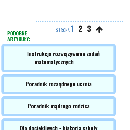
1
2
3
STRONA
PODOBNE
ARTYKUŁY:
Instrukcja rozwiązywania zadań
matematycznych
Poradnik rozsądnego ucznia
Poradnik mądrego rodzica
Dla dociekliwych - historia szkoły