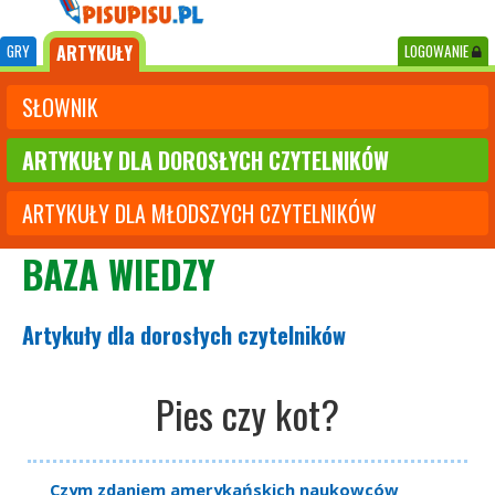
GRY
ARTYKUŁY
LOGOWANIE
SŁOWNIK
ARTYKUŁY DLA DOROSŁYCH CZYTELNIKÓW
ARTYKUŁY DLA MŁODSZYCH CZYTELNIKÓW
BAZA WIEDZY
Artykuły dla dorosłych czytelników
Pies czy kot?
Czym zdaniem amerykańskich naukowców