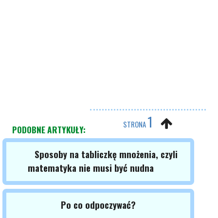
1
STRONA
PODOBNE ARTYKUŁY:
Sposoby na tabliczkę mnożenia, czyli
matematyka nie musi być nudna
Po co odpoczywać?