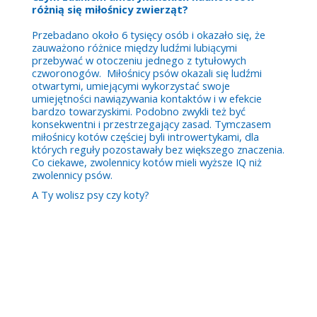
różnią się miłośnicy zwierząt?
Przebadano około 6 tysięcy osób i okazało się, że
zauważono różnice między ludźmi lubiącymi
przebywać w otoczeniu jednego z tytułowych
czworonogów. Miłośnicy psów okazali się ludźmi
otwartymi, umiejącymi wykorzystać swoje
umiejętności nawiązywania kontaktów i w efekcie
bardzo towarzyskimi. Podobno zwykli też być
konsekwentni i przestrzegający zasad. Tymczasem
miłośnicy kotów częściej byli introwertykami, dla
których reguły pozostawały bez większego znaczenia.
Co ciekawe, zwolennicy kotów mieli wyższe IQ niż
zwolennicy psów.
A Ty wolisz psy czy koty?