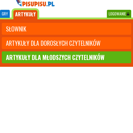
GRY
ARTYKUŁY
LOGOWANIE
SŁOWNIK
ARTYKUŁY DLA DOROSŁYCH CZYTELNIKÓW
ARTYKUŁY DLA MŁODSZYCH CZYTELNIKÓW