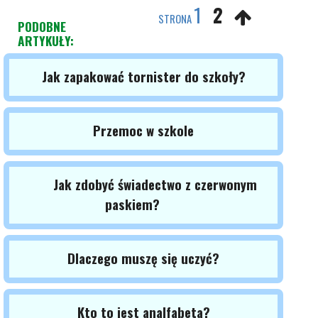
1
2
STRONA
PODOBNE
ARTYKUŁY:
Jak zapakować tornister do szkoły?
Przemoc w szkole
Jak zdobyć świadectwo z czerwonym
paskiem?
Dlaczego muszę się uczyć?
Kto to jest analfabeta?