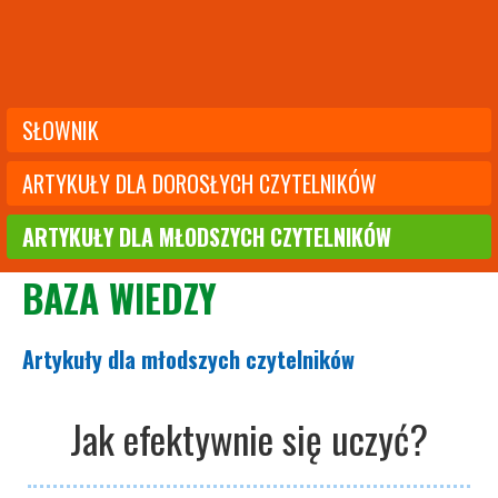
SŁOWNIK
ARTYKUŁY DLA DOROSŁYCH CZYTELNIKÓW
ARTYKUŁY DLA MŁODSZYCH CZYTELNIKÓW
BAZA WIEDZY
Artykuły dla młodszych czytelników
Jak efektywnie się uczyć?