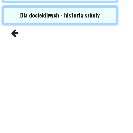
Dla dociekliwych - historia szkoły