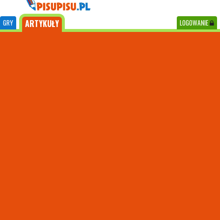
GRY
ARTYKUŁY
LOGOWANIE