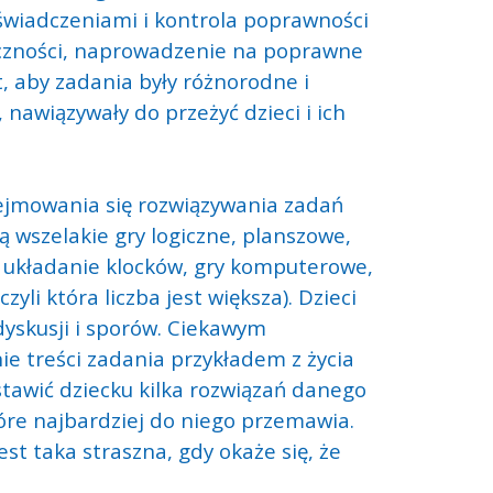
świadczeniami i kontrola poprawności
eczności, naprowadzenie na poprawne
, aby zadania były różnorodne i
 nawiązywały do przeżyć dzieci i ich
ejmowania się rozwiązywania zadań
wszelakie gry logiczne, planszowe,
, układanie klocków, gry komputerowe,
zyli która liczba jest większa). Dzieci
yskusji i sporów. Ciekawym
ie treści zadania przykładem z życia
awić dziecku kilka rozwiązań danego
óre najbardziej do niego przemawia.
st taka straszna, gdy okaże się, że