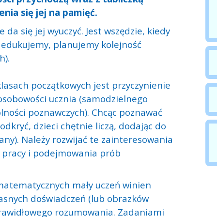
nia się jej na pamięć.
da się jej wyuczyć. Jest wszędzie, kiedy
dedukujemy, planujemy kolejność
h).
asach początkowych jest przyczynienie
osobowości ucznia (samodzielnego
olności poznawczych). Chcąc poznawać
kryć, dzieci chętnie liczą, dodając do
many). Należy rozwijać te zainteresowania
j pracy i podejmowania prób
 matematycznych mały uczeń winien
asnych doświadczeń (lub obrazków
 prawidłowego rozumowania. Zadaniami