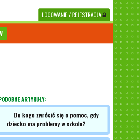
LOGOWANIE
/ REJESTRACJA
W
PODOBNE ARTYKUŁY:
Do kogo zwrócić się o pomoc, gdy
dziecko ma problemy w szkole?