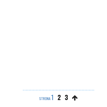
1
2
3
STRONA