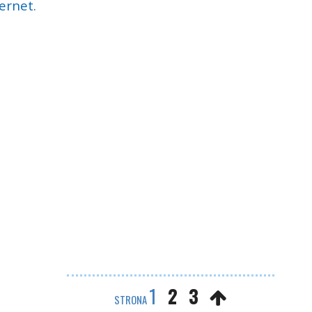
ernet.
1
2
3
STRONA