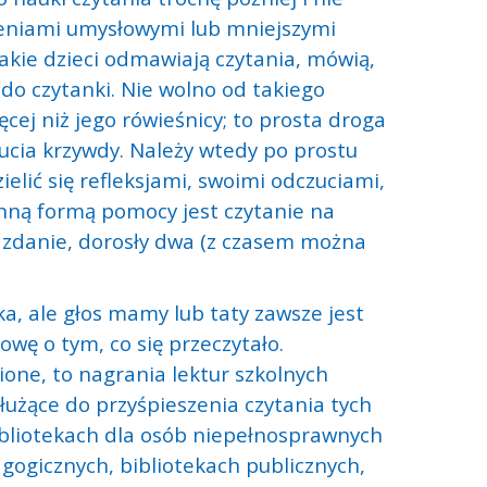
zeniami umysłowymi lub mniejszymi
akie dzieci odmawiają czytania, mówią,
c do czytanki. Nie wolno od takiego
cej niż jego rówieśnicy; to prosta droga
ucia krzywdy. Należy wtedy po prostu
ielić się refleksjami, swoimi odczuciami,
Inną formą pomocy jest czytanie na
 zdanie, dorosły dwa (z czasem można
, ale głos mamy lub taty zawsze jest
wę o tym, co się przeczytało.
wione, to nagrania lektur szkolnych
łużące do przyśpieszenia czytania tych
ibliotekach dla osób niepełnosprawnych
gogicznych, bibliotekach publicznych,