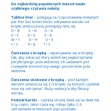
Do najbardziej popularnych metod nauki
szybkiego czytania należą:
Tablice liter
– polegają na rozpoznawaniu kolejnych
par liter bez konieczności odrywania wzroku od
kropki umieszczonej pomiędzy nimi, np.
D • B E • N O • K
V • Y 6 • G S • A
W • 1 O • H U • E
c • z 4 • q ł • s
Ćwiczenia z kropką
– wpatrywanie się w kropkę
tak, aby zobaczyć litery wokół niej (wykorzystanie
peryferyjnego pola widzenia); ich zadaniem jest
rozwijanie koncentracji uwagi i poszerzenie pola
widzenia.
Ćwiczenia skokowe z kropką
– pod każdym
wersem umieszcza się 2-3 kropki, na których czytelnik
musi się zatrzymać. Służą redukcji liczby fiksacji
wzroku.
Podział kartki
– czytaną stronę dzieli się na dwie lub
trzy części, tekst czyta się, robiąc tylko 2-3
zatrzymania w miejscach jego podziału.