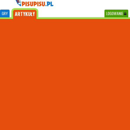
GRY
ARTYKUŁY
LOGOWANIE