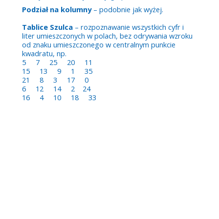
Podział na kolumny
– podobnie jak wyżej.
Tablice Szulca
– rozpoznawanie wszystkich cyfr i
liter umieszczonych w polach, bez odrywania wzroku
od znaku umieszczonego w centralnym punkcie
kwadratu, np.
5 7 25 20 11
15 13 9 1 35
21 8 3 17 0
6 12 14 2 24
16 4 10 18 33