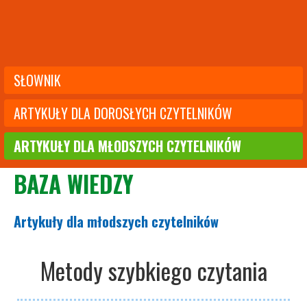
SŁOWNIK
ARTYKUŁY DLA DOROSŁYCH CZYTELNIKÓW
ARTYKUŁY DLA MŁODSZYCH CZYTELNIKÓW
BAZA WIEDZY
Artykuły dla młodszych czytelników
Metody szybkiego czytania