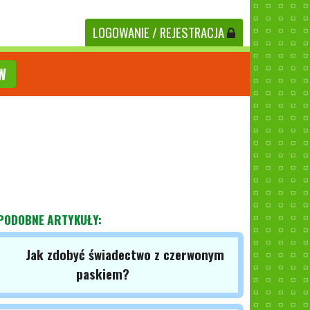
LOGOWANIE
/ REJESTRACJA
W
PODOBNE ARTYKUŁY:
Jak zdobyć świadectwo z czerwonym
paskiem?