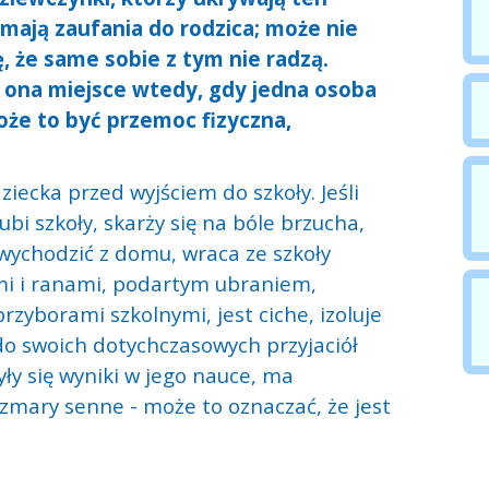
 mają zaufania do rodzica; może nie
, że same sobie z tym nie radzą.
 ona miejsce wtedy, gdy jedna osoba
oże to być przemoc fizyczna,
ecka przed wyjściem do szkoły. Jeśli
ubi szkoły, skarży się na bóle brzucha,
 wychodzić z domu, wraca ze szkoły
ami i ranami, podartym ubraniem,
zyborami szkolnymi, jest ciche, izoluje
o swoich dotychczasowych przyjaciół
y się wyniki w jego nauce, ma
mary senne - może to oznaczać, że jest