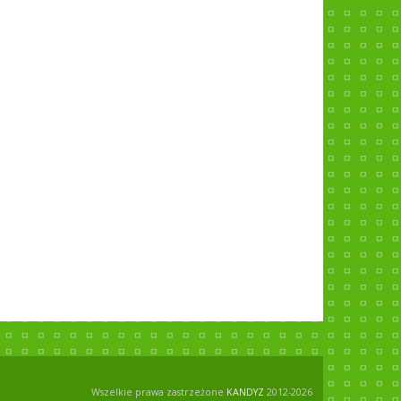
Wszelkie prawa zastrzeżone
KANDYZ
2012-2026