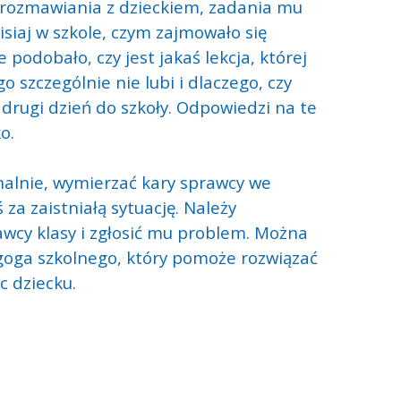
rozmawiania z dzieckiem, zadania mu
isiaj w szkole, czym zajmowało się
 podobało, czy jest jakaś lekcja, której
ogo szczególnie nie lubi i dlaczego, czy
 drugi dzień do szkoły. Odpowiedzi na te
o.
alnie, wymierzać kary sprawcy we
za zaistniałą sytuację. Należy
wcy klasy i zgłosić mu problem. Można
oga szkolnego, który pomoże rozwiązać
c dziecku.