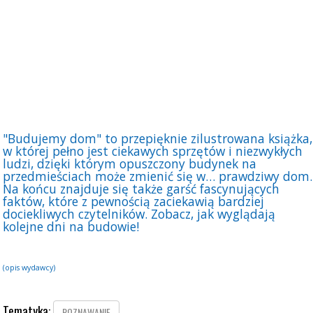
"Budujemy dom" to przepięknie zilustrowana książka,
w której pełno jest ciekawych sprzętów i niezwykłych
ludzi, dzięki którym opuszczony budynek na
przedmieściach może zmienić się w… prawdziwy dom.
Na końcu znajduje się także garść fascynujących
faktów, które z pewnością zaciekawią bardziej
dociekliwych czytelników. Zobacz, jak wyglądają
kolejne dni na budowie!
(opis wydawcy)
Tematyka:
POZNAWANIE