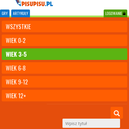
GRY
ARTYKUŁY
LOGOWANIE
WSZYSTKIE
WIEK 0-2
WIEK 3-5
WIEK 6-8
WIEK 9-12
WIEK 12+