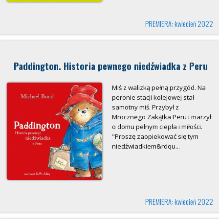
PREMIERA: kwiecień 2022
Paddington. Historia pewnego niedźwiadka z Peru
Miś z walizką pełną przygód. Na
peronie stacji kolejowej stał
samotny miś. Przybył z
Mrocznego Zakątka Peru i marzył
o domu pełnym ciepła i miłości.
"Proszę zaopiekować się tym
niedźwiadkiem&rdqu...
PREMIERA: kwiecień 2022