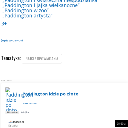
„Paddington i jajka wielkanocne”
„Paddington w zoo”
„Paddington artysta”
3+
(opis wydawcy)
Tematyka:
BAJKI / OPOWIADANIA