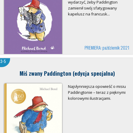
wydarzyć, żeby Paddington
zamienił swój sfatygowany
kapelusz na francusk...
PREMIERA: październik 2021
3-5
Miś zwany Paddington (edycja specjalna)
Najsłynniejsza opowieść o misiu
Paddingtonie – teraz z pięknymi
kolorowymi ilustracjami.