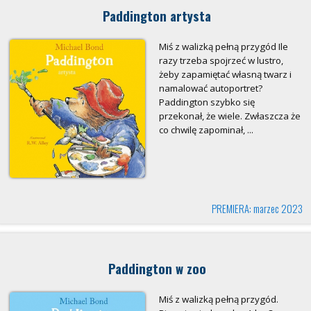
Paddington artysta
Miś z walizką pełną przygód Ile
razy trzeba spojrzeć w lustro,
żeby zapamiętać własną twarz i
namalować autoportret?
Paddington szybko się
przekonał, że wiele. Zwłaszcza że
co chwilę zapominał, ...
PREMIERA: marzec 2023
Paddington w zoo
Miś z walizką pełną przygód.