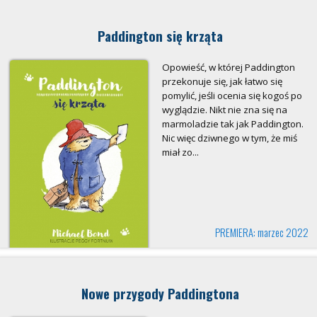
Paddington się krząta
Opowieść, w której Paddington
przekonuje się, jak łatwo się
pomylić, jeśli ocenia się kogoś po
wyglądzie. Nikt nie zna się na
marmoladzie tak jak Paddington.
Nic więc dziwnego w tym, że miś
miał zo...
PREMIERA: marzec 2022
Nowe przygody Paddingtona