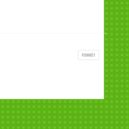
POWRÓT