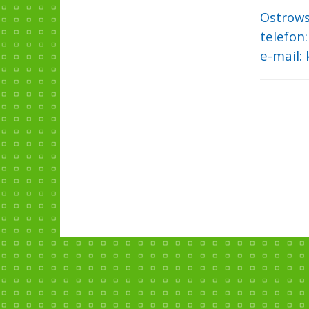
Ostrows
telefon:
e-mail: