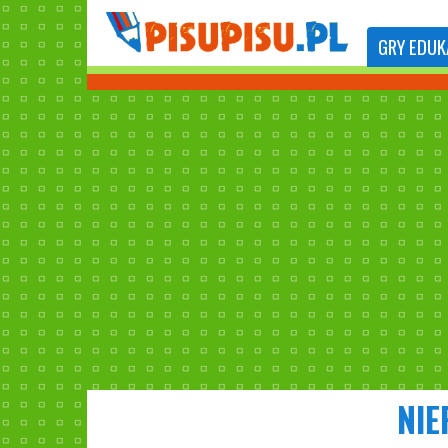
GRY
EDUK
NIE