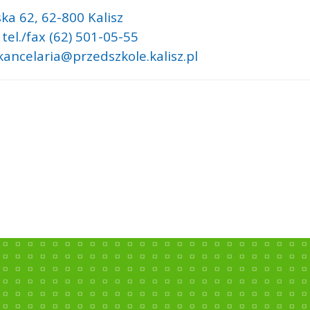
ka 62,
62-800 Kalisz
 tel./fax (62) 501-05-55
 kancelaria@przedszkole.kalisz.pl