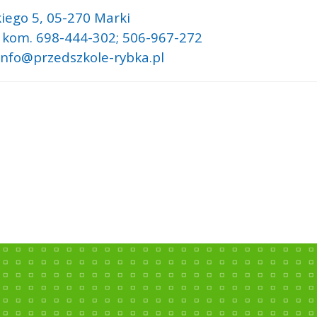
iego 5,
05-270 Marki
: kom. 698-444-302; 506-967-272
 info@przedszkole-rybka.pl