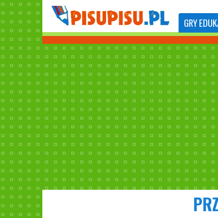
GRY
EDUK
PRZ