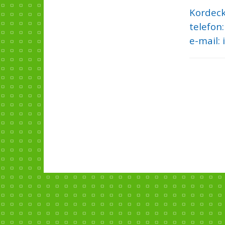
Kordeck
telefon
e-mail: