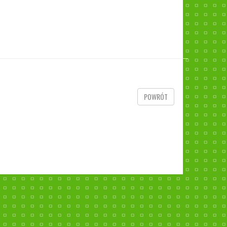
POWRÓT