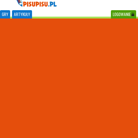
GRY
ARTYKUŁY
LOGOWANIE