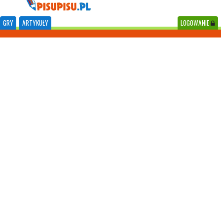
GRY
ARTYKUŁY
LOGOWANIE