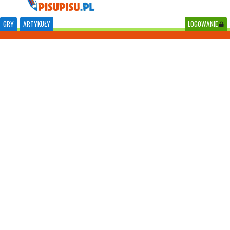
GRY
ARTYKUŁY
LOGOWANIE